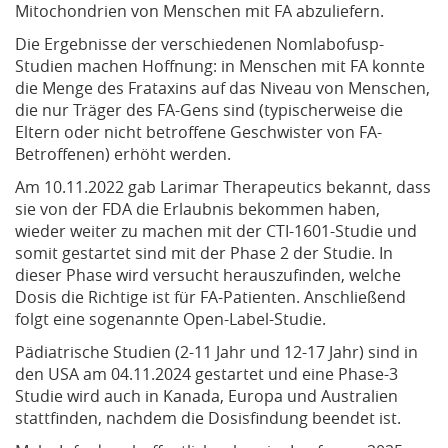
Mitochondrien von Menschen mit FA abzuliefern.
Die Ergebnisse der verschiedenen Nomlabofusp-
Studien machen Hoffnung: in Menschen mit FA konnte
die Menge des Frataxins auf das Niveau von Menschen,
die nur Träger des FA-Gens sind (typischerweise die
Eltern oder nicht betroffene Geschwister von FA-
Betroffenen) erhöht werden.
Am 10.11.2022 gab Larimar Therapeutics bekannt, dass
sie von der FDA die Erlaubnis bekommen haben,
wieder weiter zu machen mit der CTI-1601-Studie und
somit gestartet sind mit der Phase 2 der Studie. In
dieser Phase wird versucht herauszufinden, welche
Dosis die Richtige ist für FA-Patienten. Anschließend
folgt eine sogenannte Open-Label-Studie.
Pädiatrische Studien (2-11 Jahr und 12-17 Jahr) sind in
den USA am 04.11.2024 gestartet und eine Phase-3
Studie wird auch in Kanada, Europa und Australien
stattfinden, nachdem die Dosisfindung beendet ist.